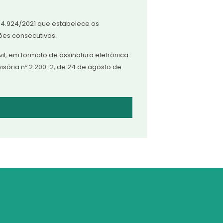
 4.924/2021 que estabelece os
ções consecutivas.
il, em formato de assinatura eletrônica
ovisória nº 2.200-2, de 24 de agosto de