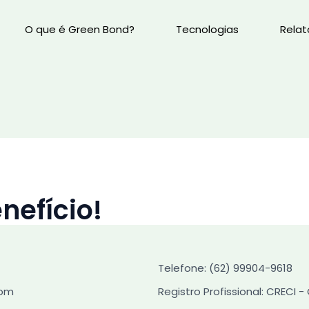
O que é Green Bond?
Tecnologias
Relat
nefício!
Telefone: (62) 99904-9618
com
Registro Profissional: CRECI -