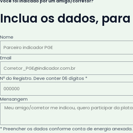
Você foi indicado por um amigo/corretor?
Inclua os dados, para
Nome
Email
Nº do Registro. Deve conter 06 dígitos *
Mensangem
* Preencher os dados conforme conta de energia anexada.