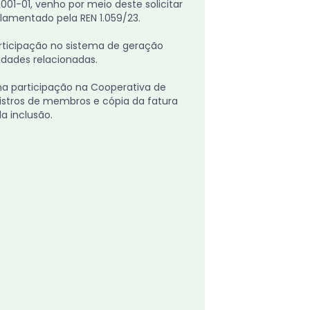
01-01, venho por meio deste solicitar
lamentado pela REN 1.059/23.
articipação no sistema de geração
dades relacionadas.
a participação na Cooperativa de
gistros de membros e cópia da fatura
a inclusão.