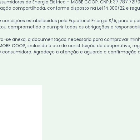
sumidores de Energia Elétrica – MOBE COOP, CNPJ: 37.787.721/00
ração compartilhada, conforme disposto na Lei 14.300/22 e regu
condições estabelecidos pela Equatorial Energia S/A, para a p
tou comprometido a cumprir todas as obrigações e responsabili
a-se anexa, a documentação necessária para comprovar minh
 MOBE COOP, incluindo o ato de constituição da cooperativa, re
 consumidora. Agradeço a atenção e aguardo a confirmação d