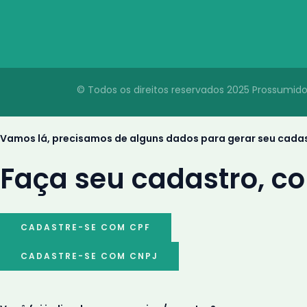
© Todos os direitos reservados 2025 Prossumido
Vamos lá, precisamos de alguns dados para gerar seu cada
Faça seu cadastro, c
CADASTRE-SE COM CPF
CADASTRE-SE COM CNPJ