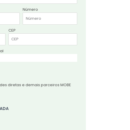
Número
CEP
al
dades diretas e demais parceiros MOBE
HADA