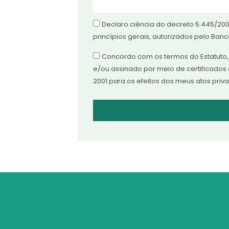
Declaro ciência do decreto 5.445/20
princípios gerais, autorizados pelo Banc
Concordo com os termos do Estatuto, e
e/ou assinado por meio de certificados di
2001 para os efeitos dos meus atos priv