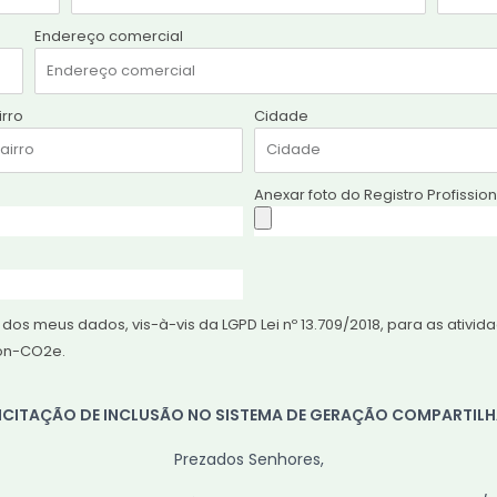
Endereço comercial
irro
Cidade
Anexar foto do Registro Profission
dos meus dados, vis-à-vis da LGPD Lei nº 13.709/2018, para as ativi
on-CO2e.
ICITAÇÃO DE INCLUSÃO NO SISTEMA DE GERAÇÃO COMPARTIL
Prezados Senhores,