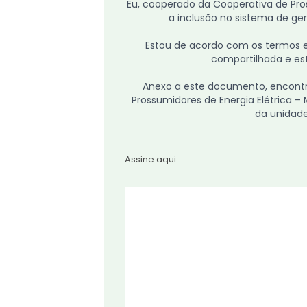
Eu, cooperado da Cooperativa de Pros
a inclusão no sistema de ge
Estou de acordo com os termos e 
compartilhada e es
Anexo a este documento, encontr
Prossumidores de Energia Elétrica –
da unidade
Assine aqui